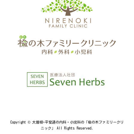
Copyright © 大曽根･平安通の内科・小児科の「楡の木ファミリークリ
ニック」 All Rights Reserved.