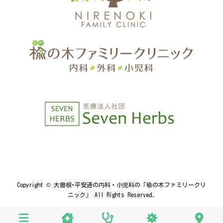
Copyright © 大曽根･平安通の内科・小児科の「楡の木ファミリークリ
ニック」 All Rights Reserved.